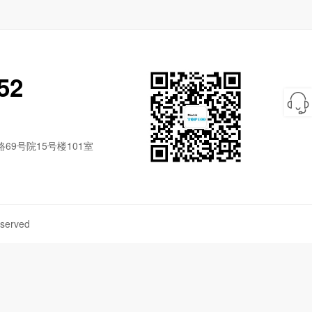
52
9号院15号楼101室
served