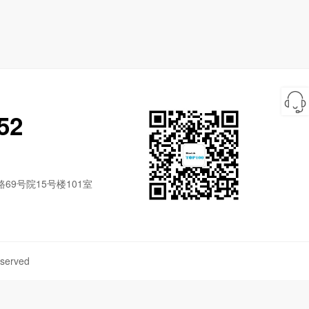
52
9号院15号楼101室
served