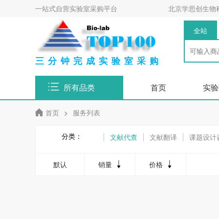
一站式自营实验室采购平台
北京学思创生物
全站
三分钟完成实验室采购
所有品类
首页
实验
首页
>
服务列表
分类：
文献代查
文献翻译
课题设计
默认
销量
价格