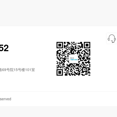
52
9号院15号楼101室
served