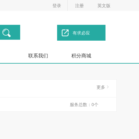
登录
注册
英文版
有求必应
联系我们
积分商城
更多
服务总数：0个