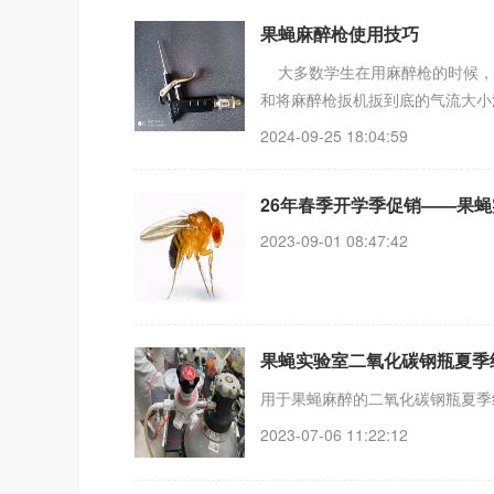
果蝇麻醉枪使用技巧
大多数学生在用麻醉枪的时候，总
和将麻醉枪扳机扳到底的气流大小
2024-09-25 18:04:59
26年春季开学季促销——果
2023-09-01 08:47:42
果蝇实验室二氧化碳钢瓶夏季
用于果蝇麻醉的二氧
2023-07-06 11:22:12