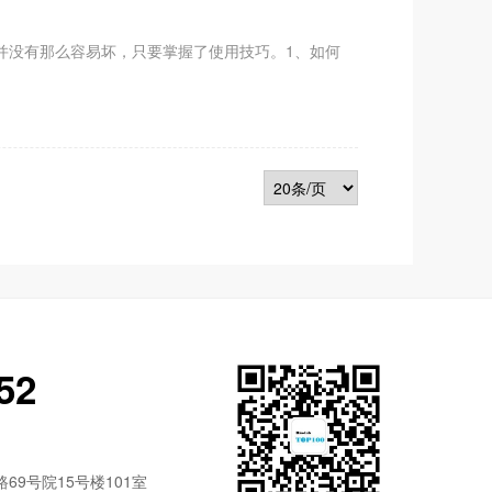
没有那么容易坏，只要掌握了使用技巧。1、如何
52
9号院15号楼101室