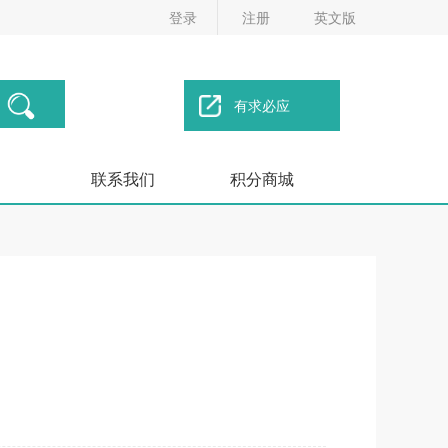
登录
注册
英文版
有求必应
联系我们
积分商城