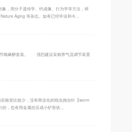
为研究对象，用分子遗传学、钙成像、行为学等方法，研
Nature Aging 等杂志。如有已经毕业和今...
调节阀麻醉套装。 强烈建议采购带气流调节装置
线虫的实验室比较少，没有商业化的线虫挑虫针【worm
的，也有用金属丝压成小铲形状...