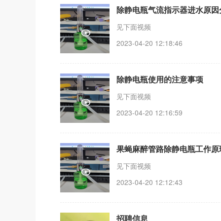
除静电瓶气流指示器进水原因
见下面视频
2023-04-20 12:18:46
除静电瓶使用的注意事项
见下面视频
2023-04-20 12:16:59
果蝇麻醉管路除静电瓶工作原
见下面视频
2023-04-20 12:12:43
招聘信息