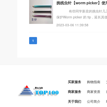
挑线虫针【worm picker】
有些同学新卖的挑虫针几天就用
保护Worm picker 的 tip，延
2023-03-06 11:39:58
1
买家服务
购物指南
商家服务
商家资质
关于我们
公司简介