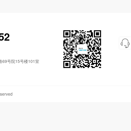
52
9号院15号楼101室
served