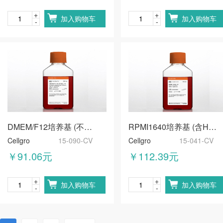
+
+
加入购物车
加入购物车
-
-
DMEM/F12培养基 (不含谷氨酰胺)
RPMI1640培养基 (含HEPES，不含谷氨酰胺)
Cellgro
15-090-CV
Cellgro
15-041-CV
￥91.06元
￥112.39元
+
+
加入购物车
加入购物车
-
-