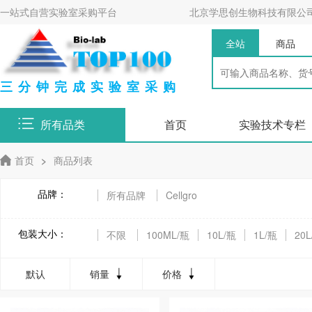
一站式自营实验室采购平台
北京学思创生物科技有限公
全站
商品
三分钟完成实验室采购
所有品类
首页
实验技术专栏
首页
>
商品列表
品牌：
所有品牌
Cellgro
包装大小：
不限
100ML/瓶
10L/瓶
1L/瓶
20
默认
销量
价格