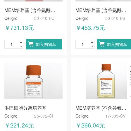
MEM培养基 (含谷氨酰胺, 不含碳酸氢钠)
MEM培养基 (含谷氨酰胺, 不含碳酸氢钠)
Cellgro
50-010-PC
Cellgro
50-010-PB
￥731.13元
￥453.75元
+
+
加入购物车
加入购物车
-
-
淋巴细胞分离培养基
MEM培养基 (不含谷氨酰胺，酚红）
Cellgro
25-072-CI
Cellgro
17-305-CV
￥221.24元
￥266.04元