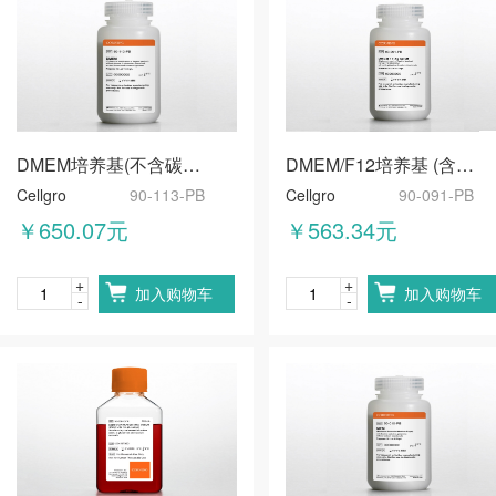
DMEM培养基(不含碳酸氢钠、葡萄糖、谷氨酰胺、丙酮酸钠、苯酚红
DMEM/F12培养基 (含丙酮酸钠，不含谷氨酰胺和碳酸氢钠)
Cellgro
90-113-PB
Cellgro
90-091-PB
￥650.07元
￥563.34元
+
+
加入购物车
加入购物车
-
-