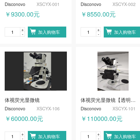
Disconovo
XSCYX-001
Disconovo
XSCYX-002
￥9300.00元
￥8550.00元
+
+
加入购物车
加入购物车
-
-
体视荧光显微镜
体视荧光显微镜【透明底座】
Disconovo
XSCYX-106
Disconovo
XSCYX-101
￥60000.00元
￥110000.00元
+
+
加入购物车
加入购物车
-
-