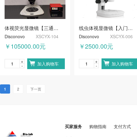
体视荧光显微镜【三通道】
线虫体视显微镜【入门型】
Disconovo
XSCYX-104
Disconovo
XSCYX-006
￥105000.00元
￥2500.00元
+
+
加入购物车
加入购物车
-
-
1
2
下一页
买家服务
购物指南
支付方式