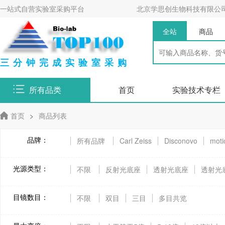
一站式自营实验室采购平台
北京学思创生物科技有限公
全站
商品
三分钟完成实验室采购
所有品类
首页
实验技术专栏
首页
>
商品列表
品牌：
所有品牌
Carl Zeiss
Disconovo
mot
光源类型：
不限
反射光底座
透射光底座
透射光
目镜数目：
不限
双目
三目
多目共览