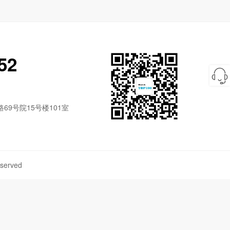
52
9号院15号楼101室
served