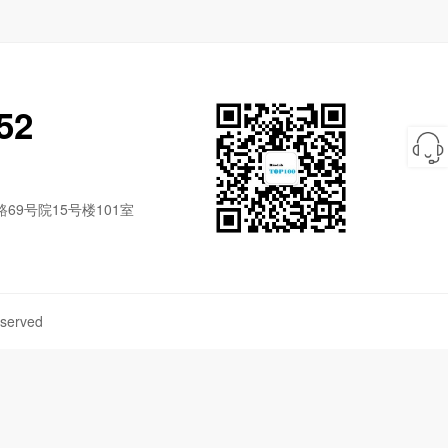
52
9号院15号楼101室
served