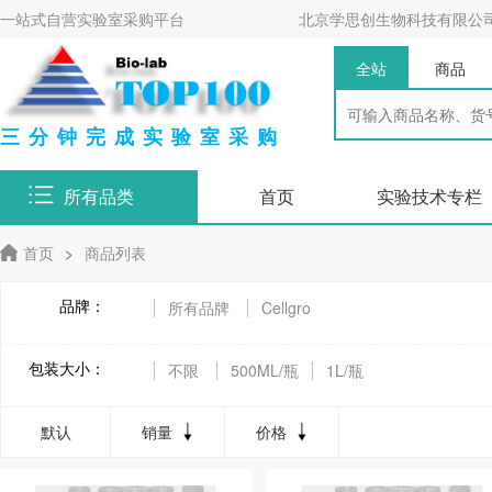
一站式自营实验室采购平台
北京学思创生物科技有限公
全站
商品
三分钟完成实验室采购
所有品类
首页
实验技术专栏
首页
>
商品列表
品牌：
所有品牌
Cellgro
包装大小：
不限
500ML/瓶
1L/瓶
默认
销量
价格