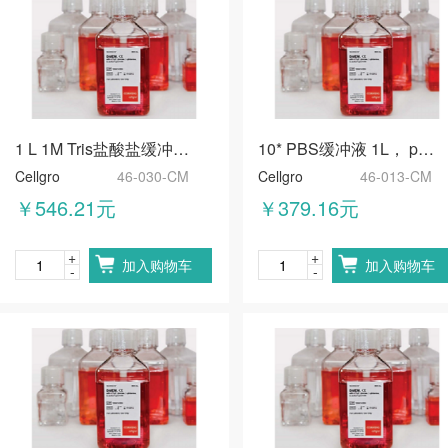
1 L 1M Tris盐酸盐缓冲液，7.5±0.1，不含RNase-/DNase-和蛋白酶
10* PBS缓冲液 1L， pH 7.4不含钙镁
Cellgro
46-030-CM
Cellgro
46-013-CM
￥546.21元
￥379.16元
+
+
加入购物车
加入购物车
-
-